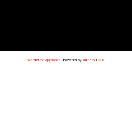
WordPress Appliance
- Powered by
TurnKey Linux