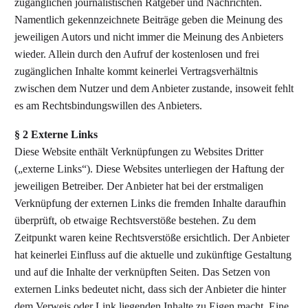
zugänglichen journalistischen Ratgeber und Nachrichten.
Namentlich gekennzeichnete Beiträge geben die Meinung des
jeweiligen Autors und nicht immer die Meinung des Anbieters
wieder. Allein durch den Aufruf der kostenlosen und frei
zugänglichen Inhalte kommt keinerlei Vertragsverhältnis
zwischen dem Nutzer und dem Anbieter zustande, insoweit fehlt
es am Rechtsbindungswillen des Anbieters.
§ 2 Externe Links
Diese Website enthält Verknüpfungen zu Websites Dritter
(„externe Links“). Diese Websites unterliegen der Haftung der
jeweiligen Betreiber. Der Anbieter hat bei der erstmaligen
Verknüpfung der externen Links die fremden Inhalte daraufhin
überprüft, ob etwaige Rechtsverstöße bestehen. Zu dem
Zeitpunkt waren keine Rechtsverstöße ersichtlich. Der Anbieter
hat keinerlei Einfluss auf die aktuelle und zukünftige Gestaltung
und auf die Inhalte der verknüpften Seiten. Das Setzen von
externen Links bedeutet nicht, dass sich der Anbieter die hinter
dem Verweis oder Link liegenden Inhalte zu Eigen macht. Eine